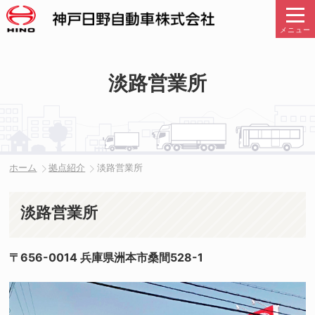
メニュー
淡路営業所
ホーム
拠点紹介
淡路営業所
淡路営業所
〒656-0014 兵庫県洲本市桑間528-1