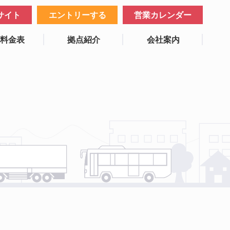
サイト
エントリーする
営業カレンダー
業料金表
拠点紹介
会社案内