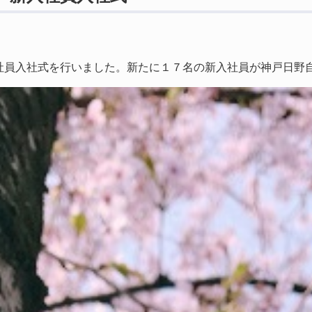
社員入社式を行いました。新たに１７名の新入社員が神戸日野