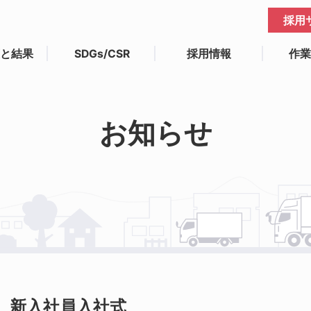
採用
と結果
SDGs/CSR
採用情報
作
お知らせ
度 新入社員入社式