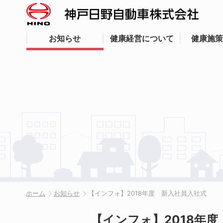
お知らせ
健康経営について
健康施策
ホーム
お知らせ
【インフォ】2018年度 新入社員入社式
【インフォ】2018年