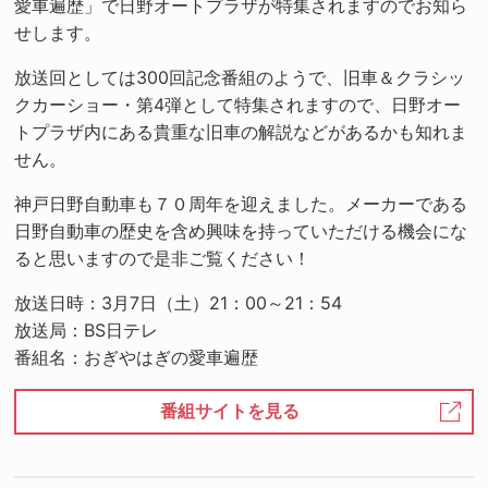
愛車遍歴」で日野オートプラザが特集されますのでお知ら
せします。
放送回としては300回記念番組のようで、旧車＆クラシッ
クカーショー・第4弾として特集されますので、日野オー
トプラザ内にある貴重な旧車の解説などがあるかも知れま
せん。
神戸日野自動車も７０周年を迎えました。メーカーである
日野自動車の歴史を含め興味を持っていただける機会にな
ると思いますので是非ご覧ください！
放送日時：3月7日（土）21：00～21：54
放送局：BS日テレ
番組名：おぎやはぎの愛車遍歴
番組サイトを見る