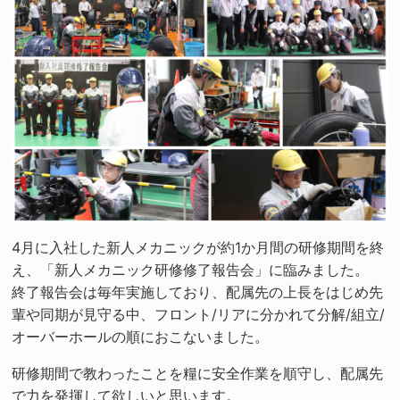
4月に入社した新人メカニックが約1か月間の研修期間を終
え、「新人メカニック研修修了報告会」に臨みました。
終了報告会は毎年実施しており、配属先の上長をはじめ先
輩や同期が見守る中、フロント/リアに分かれて分解/組立/
オーバーホールの順におこないました。
研修期間で教わったことを糧に安全作業を順守し、配属先
で力を発揮して欲しいと思います。