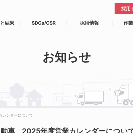
採用
と結果
SDGs/CSR
採用情報
作
お知らせ
業カレンダーについて
動車 2025年度営業カレンダーについ