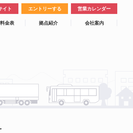
サイト
エントリーする
営業カレンダー
業料金表
拠点紹介
会社案内
て