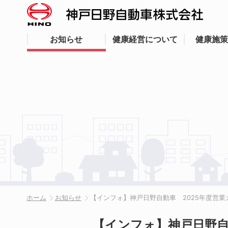
お知らせ
健康経営について
健康施策
ホーム
お知らせ
【インフォ】神戸日野自動車 2025年度営
【インフォ】神戸日野自