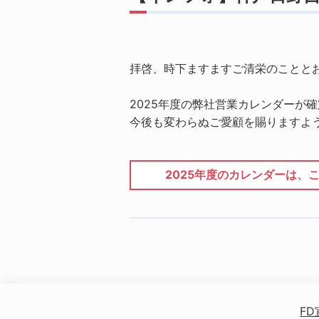
拝啓、時下ますますご清栄のことと
2025年度の弊社営業カレンダーが
今後も変わらぬご愛顧を賜りますよ
2025年度のカレンダーは、
FD